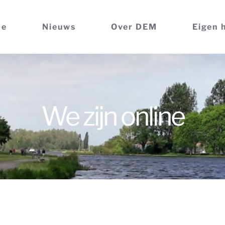
me
Nieuws
Over DEM
Eigen 
We zijn online