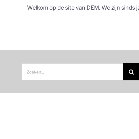
Welkom op de site van DEM. We zijn sinds j
Zoeken
naar: