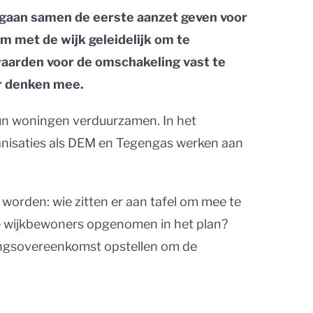
gaan samen de eerste aanzet geven voor
m met de wijk geleidelijk om te
waarden voor de omschakeling vast te
er denken mee.
hun woningen verduurzamen. In het
anisaties als DEM en Tegengas werken aan
 worden: wie zitten er aan tafel om mee te
e wijkbewoners opgenomen in het plan?
ingsovereenkomst opstellen om de