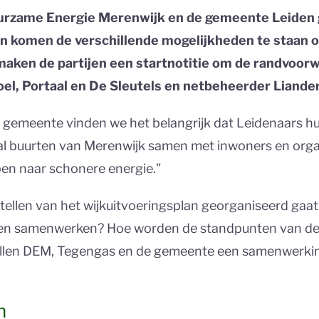
uurzame Energie Merenwijk en de gemeente Leiden 
an komen de verschillende mogelijkheden te staan o
maken de partijen een startnotitie om de randvoor
el, Portaal en De Sleutels en netbeheerder Liand
s gemeente vinden we het belangrijk dat Leidenaars 
tal buurten van Merenwijk samen met inwoners en org
pen naar schonere energie.”
stellen van het wijkuitvoeringsplan georganiseerd gaat
tijen samenwerken? Hoe worden de standpunten van d
willen DEM, Tegengas en de gemeente een samenwerk
n