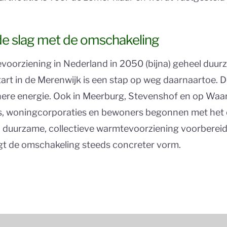
 de slag met de omschakeling
ievoorziening in Nederland in 2050 (bijna) geheel duu
rt in de Merenwijk is een stap op weg daarnaartoe. D
ere energie. Ook in Meerburg, Stevenshof en op Wa
 woningcorporaties en bewoners begonnen met het op
 duurzame, collectieve warmtevoorziening voorbereid
gt de omschakeling steeds concreter vorm.