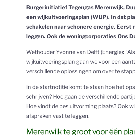
Burgerinitiatief Tegengas Merenwijk, D
een wijkuitvoeringsplan (WUP). In dat pl
schakelen naar schonere energie. Eerst 
leggen. Ook de woningcorporaties Ons Do
Wethouder Yvonne van Delft (Energie): “Al
wijkuitvoeringsplan gaan we voor een aan
verschillende oplossingen om over te stap
In de startnotitie komt te staan hoe het op
schrijven? Hoe gaan de verschillende par
Hoe vindt de besluitvorming plaats? Ook 
afspraken vast te leggen.
Merenwijk te groot voor één pla