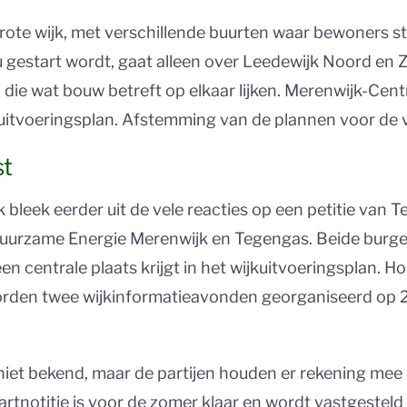
ote wijk, met verschillende buurten waar bewoners str
gestart wordt, gaat alleen over Leedewijk Noord en Zu
die wat bouw betreft op elkaar lijken. Merenwijk-Cent
uitvoeringsplan. Afstemming van de plannen voor de ve
st
k bleek eerder uit de vele reacties op een petitie van 
uurzame Energie Merenwijk en Tegengas. Beide burgeri
 centrale plaats krijgt in het wijkuitvoeringsplan. H
orden twee wijkinformatieavonden georganiseerd op 2
iet bekend, maar de partijen houden er rekening mee d
tartnotitie is voor de zomer klaar en wordt vastgeste