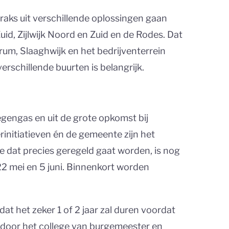
aks uit verschillende oplossingen gaan
id, Zijlwijk Noord en Zuid en de Rodes. Dat
rum, Slaaghwijk en het bedrijventerrein
rschillende buurten is belangrijk.
Tegengas en uit de grote opkomst bij
nitiatieven én de gemeente zijn het
oe dat precies geregeld gaat worden, is nog
2 mei en 5 juni. Binnenkort worden
at het zeker 1 of 2 jaar zal duren voordat
ld door het college van burgemeester en