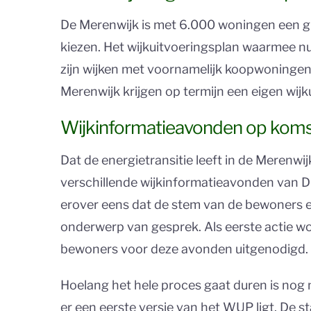
De Merenwijk is met 6.000 woningen een gr
kiezen. Het wijkuitvoeringsplan waarmee nu 
zijn wijken met voornamelijk koopwoningen 
Merenwijk krijgen op termijn een eigen wijk
Wijkinformatieavonden op kom
Dat de energietransitie leeft in de Merenwij
verschillende wijkinformatieavonden van D
erover eens dat de stem van de bewoners een
onderwerp van gesprek. Als eerste actie w
bewoners voor deze avonden uitgenodigd.
Hoelang het hele proces gaat duren is nog n
er een eerste versie van het WUP ligt. De s