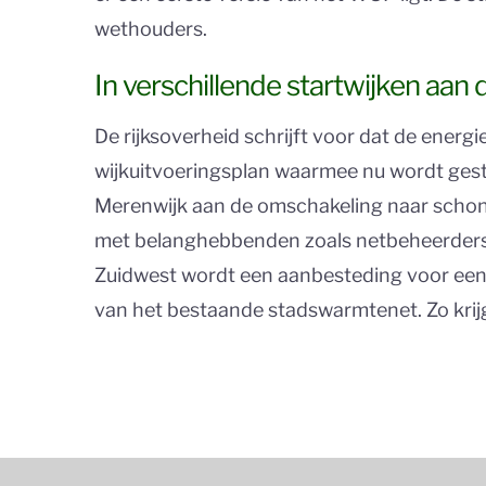
wethouders.
In verschillende startwijken aan
De rijksoverheid schrijft voor dat de energ
wijkuitvoeringsplan waarmee nu wordt gesta
Merenwijk aan de omschakeling naar schon
met belanghebbenden zoals netbeheerders,
Zuidwest wordt een aanbesteding voor een
van het bestaande stadswarmtenet. Zo krij