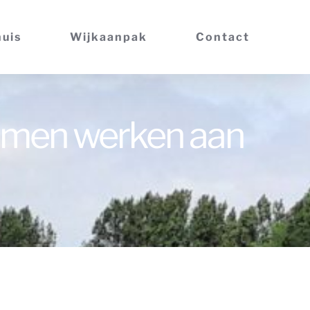
huis
Wijkaanpak
Contact
amen werken aan