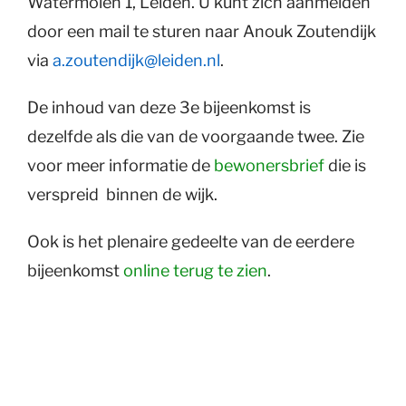
Watermolen 1, Leiden. U kunt zich aanmelden
door een mail te sturen naar Anouk Zoutendijk
via
a.zoutendijk@leiden.nl
.
De inhoud van deze 3e bijeenkomst is
dezelfde als die van de voorgaande twee. Zie
voor meer informatie de
bewonersbrief
die is
verspreid binnen de wijk.
Ook is het plenaire gedeelte van de eerdere
bijeenkomst
online terug te zien
.