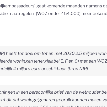
wijkambassadeurs) gaat komende maanden namens de
bsidie maatregelen (WOZ onder 454,000) meer bekend
P) heeft tot doel om tot en met 2030 2,5 miljoen wonin
ïsoleerde woningen (energielabel E, F en G) met een 
ndelijk 4 miljard euro beschikbaar. (bron NIP).
oningen in een persoonlijke brief van de wethouder 
kent dit dat woningeigenaren gebruik kunnen maken va