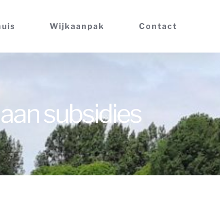
huis
Wijkaanpak
Contact
aan subsidies