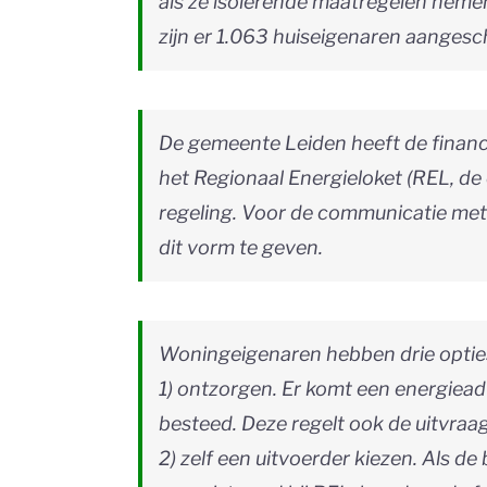
als ze isolerende maatregelen nemen
zijn er 1.063 huiseigenaren aangesc
De gemeente Leiden heeft de financi
het Regionaal Energieloket (REL, de
regeling. Voor de communicatie me
dit vorm te geven.
Woningeigenaren hebben drie optie
1) ontzorgen. Er komt een energiead
besteed. Deze regelt ook de uitvraag
2) zelf een uitvoerder kiezen. Als d