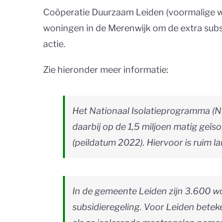
Coöperatie Duurzaam Leiden (voormalige 
woningen in de Merenwijk om de extra su
actie.
Zie hieronder meer informatie:
Het Nationaal Isolatieprogramma (NI
daarbij op de 1,5 miljoen matig ge
(peildatum 2022). Hiervoor is ruim la
In de gemeente Leiden zijn 3.600 w
subsidieregeling. Voor Leiden bete