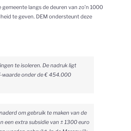
 gemeente langs de deuren van zo’n 1000
heid te geven. DEM ondersteunt deze
gen te isoleren. De nadruk ligt
WOZ-waarde onder de € 454.000
benaderd om gebruik te maken van de
n een extra subsidie van ± 1300 euro