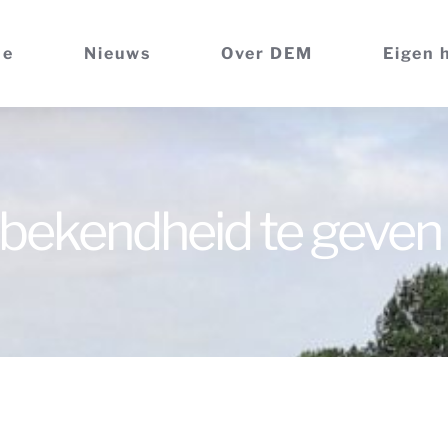
me
Nieuws
Over DEM
Eigen 
 bekendheid te geven 