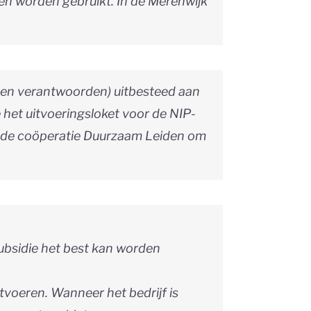
en worden gebruikt. In de Merenwijk
en en verantwoorden) uitbesteed aan
 het uitvoeringsloket voor de NIP-
 de coöperatie Duurzaam Leiden om
ubsidie het best kan worden
tvoeren. Wanneer het bedrijf is