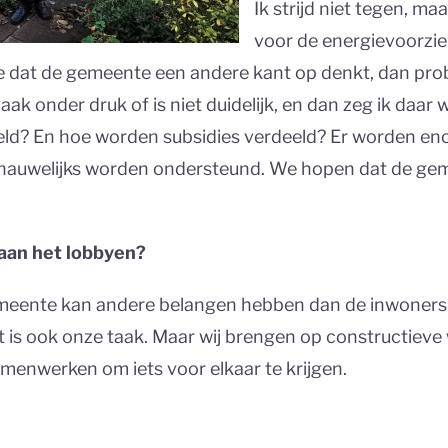
Ik strijd niet tegen, maa
voor de energievoorzien
 dat de gemeente een andere kant op denkt, dan probe
vaak onder druk of is niet duidelijk, en dan zeg ik daar
ld? En hoe worden subsidies verdeeld? Er worden eno
n nauwelijks worden ondersteund. We hopen dat de geme
aan het lobbyen?
gemeente kan andere belangen hebben dan de inwoners
t is ook onze taak. Maar wij brengen op constructiev
amenwerken om iets voor elkaar te krijgen.