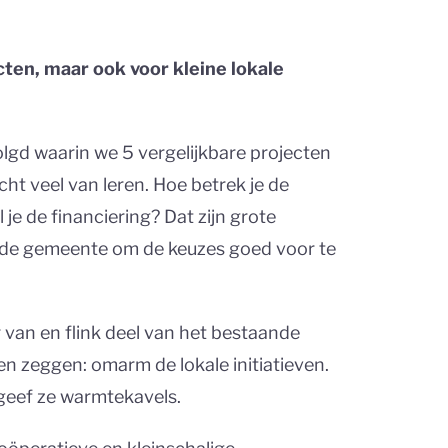
ten, maar ook voor kleine lokale
lgd waarin we 5 vergelijkbare projecten
ht veel van leren. Hoe betrek je de
e de financiering? Dat zijn grote
n de gemeente om de keuzes goed voor te
 van en flink deel van het bestaande
len zeggen: omarm de lokale initiatieven.
 geef ze warmtekavels.