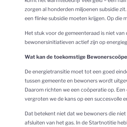
komt het warmtebedrijf veel geld – een hal
zorgen al honderden miljoenen subsidie zit. Ik
een flinke subsidie moeten krijgen. Op die m
Het stuk voor de gemeenteraad is niet van 
bewonersinitiatieven actief zijn op energi
Wat kan de toekomstige Bewonerscoöper
De energietransitie moet tot een goed ein
tussen gemeente en bewoners wordt uitgevo
Daarom richten we een coöperatie op. Een 
vergroten we de kans op een succesvolle ene
Dat betekent niet dat we bewoners die nie
afsluiten van het gas. In de Startnotitie he