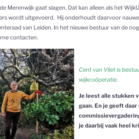
n de Merenwijk gaat slagen. Dat kan alleen als het Wij
s wordt uitgevoerd. Hij onderhoudt daarvoor nauwe
eraad van Leiden. In het nieuwe bestuur van de nog
erne contacten.
Cent van Vliet is best
wijkcoöperatie.
Je leest alle stukken
gaan. En je geeft daa
commissievergaderinge
je daarbij vaak heel kr