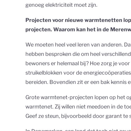
genoeg elektriciteit moet zijn.
Projecten voor nieuwe warmtenetten lope
projecten. Waarom kan het in de Merenw
We moeten heel veel leren van anderen. Da
hebben besproken die om heel verschillende 
bewoners er helemaal bij? Hoe zorg je voor
struikelblokken voor de energiecoöperatie
bereiden. Bovendien zit er een bak kennis en
Grote warmtenet-projecten lopen op het oge
warmtenet. Zij willen niet meedoen in de toe
Geef ze steun, bijvoorbeeld door garant te