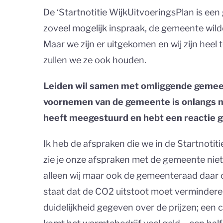
De ‘Startnotitie WijkUitvoeringsPlan is een 
zoveel mogelijk inspraak, de gemeente wilde
Maar we zijn er uitgekomen en wij zijn he
zullen we ze ook houden.
Leiden wil samen met omliggende gemeen
voornemen van de gemeente is onlangs n
heeft meegestuurd en hebt een reactie 
Ik heb de afspraken die we in de Startnot
zie je onze afspraken met de gemeente niet t
alleen wij maar ook de gemeenteraad daar o
staat dat de CO2 uitstoot moet verminderen; 
duidelijkheid gegeven over de prijzen; een 