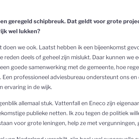
n geregeld schipbreuk. Dat geldt voor grote projec
ijk wel lukken?
t doen we ook. Laatst hebben ik een bijeenkomst gevo
reden deels of geheel zijn mislukt. Daar kunnen we ec
 een goede samenwerking met de gemeente, hoe regel j
s. Een professioneel adviesbureau ondersteunt ons e
 ervaring in de wijk.
nblik allemaal stuk. Vattenfall en Eneco zijn eigenaar
komstige publieke netten. Ik zou tegen de politiek wil
 staan voor grote leningen, help ze met vergunningen,