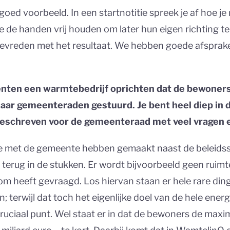
goed voorbeeld. In een startnotitie spreek je af hoe j
 de handen vrij houden om later hun eigen richting te
el tevreden met het resultaat. We hebben goede afsp
ten een warmtebedrijf oprichten dat de bewoners 
aar gemeenteraden gestuurd. Je bent heel diep in 
geschreven voor de gemeenteraad met veel vragen
itie met de gemeente hebben gemaakt naast de beleids
erug in de stukken. Er wordt bijvoorbeeld geen ruimte g
m heeft gevraagd. Los hiervan staan er hele rare din
terwijl dat toch het eigenlijke doel van de hele energ
cruciaal punt. Wel staat er in dat de bewoners de maxim