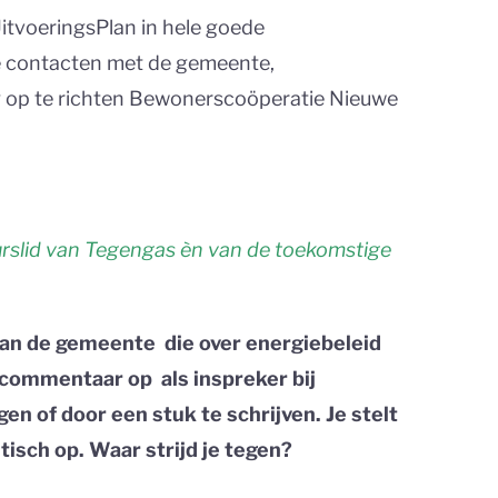
kUitvoeringsPlan in hele goede
 contacten met de gemeente,
 op te richten Bewonerscoöperatie Nieuwe
uurslid van Tegengas èn van de toekomstige
 van de gemeente die over energiebeleid
r commentaar op als inspreker bij
n of door een stuk te schrijven. Je stelt
itisch op. Waar strijd je tegen?