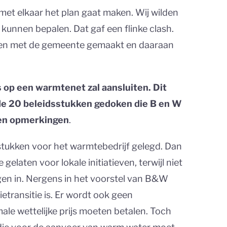
e met elkaar het plan gaat maken. Wij wilden
 kunnen bepalen. Dat gaf een flinke clash.
raken met de gemeente gemaakt en daaraan
op een warmtenet zal aansluiten. Dit
de 20 beleidsstukken gedoken die B en W
 en opmerkingen
.
stukken voor het warmtebedrijf gelegd. Dan
elaten voor lokale initiatieven, terwijl niet
gen in. Nergens in het voorstel van B&W
ietransitie is. Er wordt ook geen
ale wettelijke prijs moeten betalen. Toch