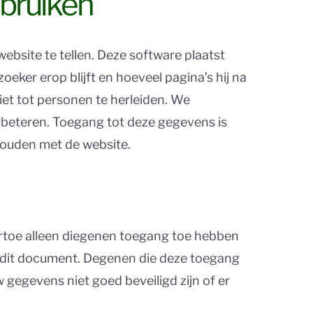
ebruiken
bsite te tellen. Deze software plaatst
eker erop blijft en hoeveel pagina’s hij na
iet tot personen te herleiden. We
rbeteren. Toegang tot deze gegevens is
houden met de website.
toe alleen diegenen toegang toe hebben
n dit document. Degenen die deze toegang
 gegevens niet goed beveiligd zijn of er