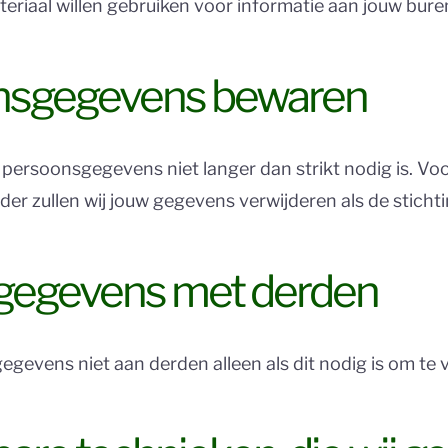
iaal willen gebruiken voor informatie aan jouw buren,
onsgegevens bewaren
rsoonsgegevens niet langer dan strikt nodig is. Voor 
erder zullen wij jouw gegevens verwijderen als de stic
gegevens met derden
evens niet aan derden alleen als dit nodig is om te vo