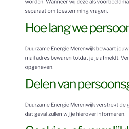
worden. Wanneer wij deze als voorbeeldmater
separaat om toestemming vragen.
Hoe lang we perso
Duurzame Energie Merenwijk bewaart jouw pe
mail adres bewaren totdat je je afmeldt. V
opgeheven.
Delen van persoons
Duurzame Energie Merenwijk verstrekt de geg
dat geval zullen wij je hierover informeren.