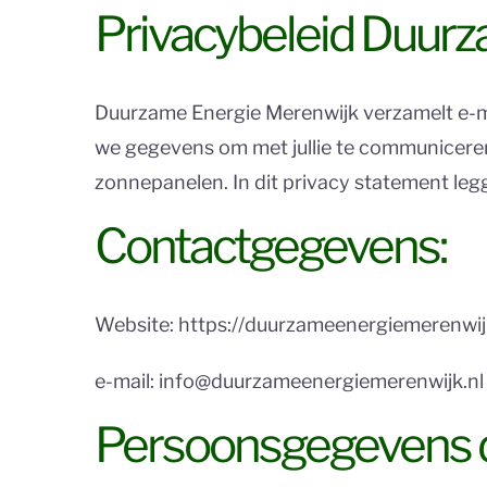
Privacybeleid Duur
Duurzame Energie Merenwijk verzamelt e-m
we gegevens om met jullie te communiceren
zonnepanelen. In dit privacy statement le
Contactgegevens:
Website: https://duurzameenergiemerenwij
e-mail: info@duurzameenergiemerenwijk.nl
Persoonsgegevens d