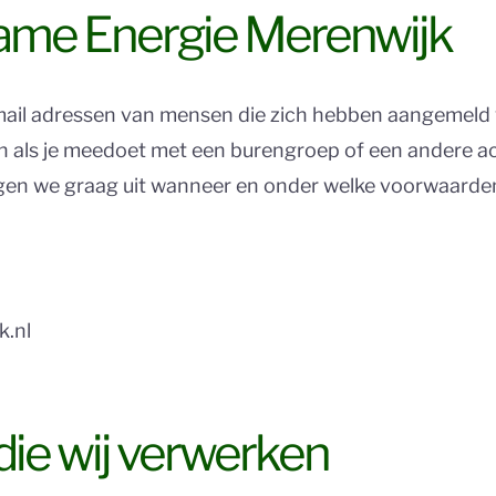
zame Energie Merenwijk
ail adressen van mensen die zich hebben aangemeld v
 als je meedoet met een burengroep of een andere ac
ggen we graag uit wanneer en onder welke voorwaard
k.nl
ie wij verwerken