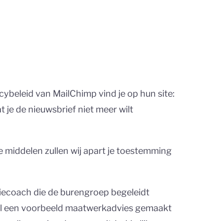
ybeleid van MailChimp vind je op hun site:
je de nieuwsbrief niet meer wilt
 middelen zullen wij apart je toestemming
iecoach die de burengroep begeleidt
al een voorbeeld maatwerkadvies gemaakt