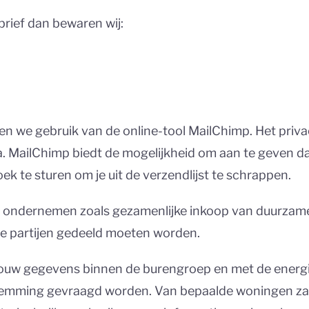
brief dan bewaren wij:
n we gebruik van de online-tool MailChimp. Het privac
 MailChimp biedt de mogelijkheid om aan te geven dat 
k te sturen om je uit de verzendlijst te schrappen.
an ondernemen zoals gezamenlijke inkoop van duurzame
e partijen gedeeld moeten worden.
 jouw gegevens binnen de burengroep en met de energ
estemming gevraagd worden. Van bepaalde woningen z