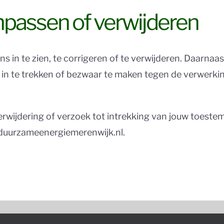
npassen of verwijderen
 in te zien, te corrigeren of te verwijderen. Daarnaas
n te trekken of bezwaar te maken tegen de verwerk
 verwijdering of verzoek tot intrekking van jouw toes
duurzameenergiemerenwijk.nl.