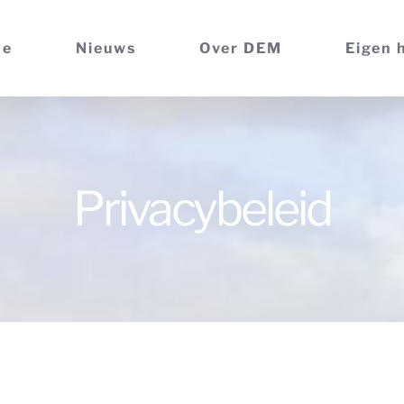
me
Nieuws
Over DEM
Eigen 
Privacybeleid