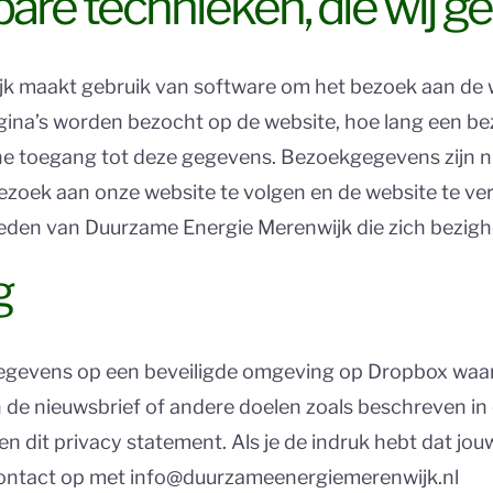
bare technieken, die wij g
 maakt gebruik van software om het bezoek aan de we
ina’s worden bezocht op de website, hoe lang een bezo
erne toegang tot deze gegevens. Bezoekgegevens zijn n
zoek aan onze website te volgen en de website te ve
leden van Duurzame Energie Merenwijk die zich bezig
g
egevens op een beveiligde omgeving op Dropbox waar
n de nieuwsbrief of andere doelen zoals beschreven i
dit privacy statement. Als je de indruk hebt dat jouw
 contact op met info@duurzameenergiemerenwijk.nl