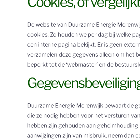
Cookies, of vergelijk
De website van Duurzame Energie Merenwijk
cookies. Zo houden we per dag bij welke pag
een interne pagina bekijkt. Er is geen ext
verzamelen deze gegevens alleen om het be
beperkt tot de ‘webmaster’ en de bestuurs
Gegevensbeveiligin
Duurzame Energie Merenwijk bewaart de g
die ze nodig hebben voor het versturen va
hebben zijn gehouden aan geheimhouding en 
aanwijzingen zijn van misbruik, neem dan