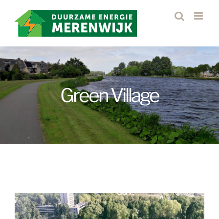
Ga
naar
inhoud
Green Village