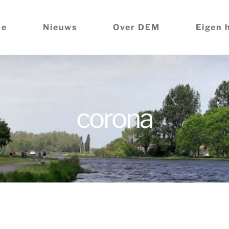
me
Nieuws
Over DEM
Eigen 
corona