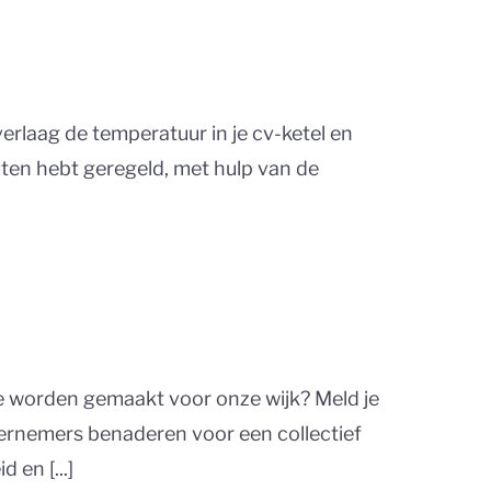
rlaag de temperatuur in je cv-ketel en
nuten hebt geregeld, met hulp van de
die worden gemaakt voor onze wijk? Meld je
ernemers benaderen voor een collectief
en [...]