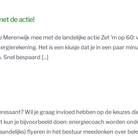
met de actie!
renwijk mee met de landelijke actie Zet 'm op 60: ve
energierekening. Het is een klusje dat je in een paar mi
 Snel bespaard [...]
nteressant? Wil je graag invloed hebben op de keuzes 
it kun je bijvoorbeeld doen: energiecoach worden ond
elijks) flyeren in het bestuur meedenken over beleid 