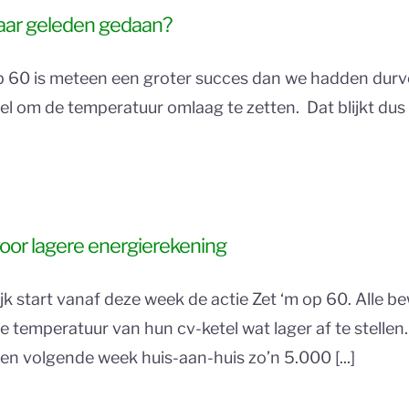
 jaar geleden gedaan?
op 60 is meteen een groter succes dan we hadden dur
l om de temperatuur omlaag te zetten. Dat blijkt dus 
oor lagere energierekening
art vanaf deze week de actie Zet ‘m op 60. Alle bew
temperatuur van hun cv-ketel wat lager af te stellen
 en volgende week huis-aan-huis zo’n 5.000 [...]