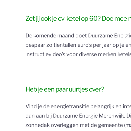
Zet jij ook je cv-ketel op 60? Doe mee 
De komende maand doet Duurzame Energie Me
bespaar zo tientallen euro's per jaar op je 
instructievideo's voor diverse merken ketels.
Heb je een paar uurtjes over?
Vind je de energietransitie belangrijk en i
dan aan bij Duurzame Energie Merenwijk. D
zonnedak overleggen met de gemeente (maand