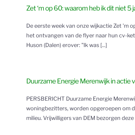
Zet ‘m op 60: waarom heb ik dit niet 5
De eerste week van onze wijkactie Zet 'm 
het ontvangen van de flyer naar hun cv-kete
Huson (Dalen) erover: "Ik was [...]
Duurzame Energie Merenwijk in actie v
PERSBERICHT Duurzame Energie Merenwijk st
woningbezitters, worden opgeroepen om de 
milieu. Vrijwilligers van DEM bezorgen deze