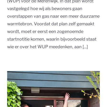
(WUP) voor de Merenwijk. In dat plan wordt
vastgelegd hoe wij als bewoners gaan
overstappen van gas naar een meer duurzame
warmtebron. Voordat dat plan zelf gemaakt
wordt, moet er eerst een zogenoemde
startnotitie komen, waarin bijvoorbeeld staat
wie er over het WUP meedenken, aan [...]