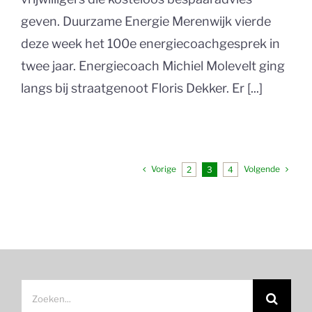
geven. Duurzame Energie Merenwijk vierde
deze week het 100e energiecoachgesprek in
twee jaar. Energiecoach Michiel Molevelt ging
langs bij straatgenoot Floris Dekker. Er [...]
Vorige
Volgende
2
3
4
Zoeken
naar: