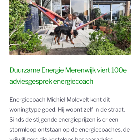
Duurzame Energie Merenwijk viert 100e
adviesgesprek energiecoach
Energiecoach Michiel Molevelt kent dit
woningtype goed. Hij woont zelf in de straat.
Sinds de stijgende energieprijzen is er een
stormloop ontstaan op de energiecoaches, de
vrijwilligers die kosteloos bespaaradvies