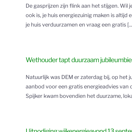
De gasprijzen zijn flink aan het stijgen. W
ook is, je huis energiezuinig maken is altijd
je huis verduurzamen en vraag een gratis [...
Wethouder tapt duurzaam jubileumbie
Natuurlijk was DEM er zaterdag bij, op het
aanbod voor een gratis energieadvies van o
Spijker kwam bovendien het duurzame, lokale
Uitnodiging wijkenergieavond 13 sept