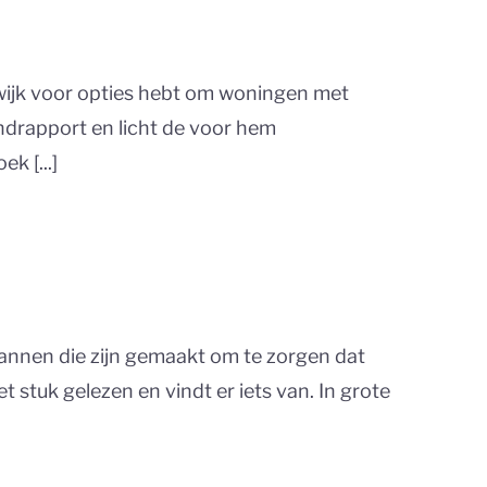
wijk voor opties hebt om woningen met
ndrapport en licht de voor hem
k [...]
lannen die zijn gemaakt om te zorgen dat
tuk gelezen en vindt er iets van. In grote