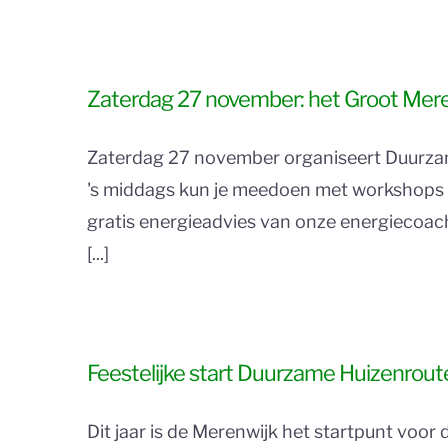
Zaterdag 27 november: het Groot Meren
Zaterdag 27 november organiseert Duurzame
's middags kun je meedoen met workshops o
gratis energieadvies van onze energiecoac
[...]
Feestelijke start Duurzame Huizenroute 
Dit jaar is de Merenwijk het startpunt vo