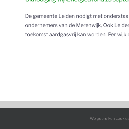
De gemeente Leiden nodigt met onderstaan
ondernemers van de Merenwijk, Ook Leiden 
toekomst aardgasvrij kan worden. Per wijk o
Zoeken
We gebruiken cookies 
naar: