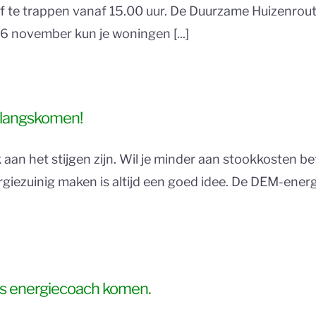
 te trappen vanaf 15.00 uur. De Duurzame Huizenroute i
 november kun je woningen [...]
 langskomen!
 aan het stijgen zijn. Wil je minder aan stookkosten bet
ergiezuinig maken is altijd een goed idee. De DEM-energi
is energiecoach komen.