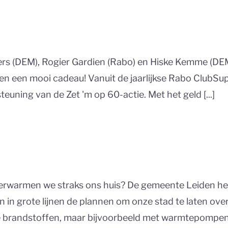
bers (DEM), Rogier Gardien (Rabo) en Hiske Kemme (D
n een mooi cadeau! Vanuit de jaarlijkse Rabo ClubSu
uning van de Zet 'm op 60-actie. Met het geld [...]
verwarmen we straks ons huis? De gemeente Leiden hee
n in grote lijnen de plannen om onze stad te laten o
e brandstoffen, maar bijvoorbeeld met warmtepompen, 