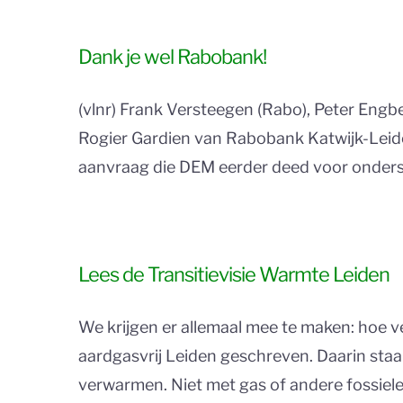
Dank je wel Rabobank!
(vlnr) Frank Versteegen (Rabo), Peter Eng
Rogier Gardien van Rabobank Katwijk-Leide
aanvraag die DEM eerder deed voor onderste
Lees de Transitievisie Warmte Leiden
We krijgen er allemaal mee te maken: hoe 
aardgasvrij Leiden geschreven. Daarin staa
verwarmen. Niet met gas of andere fossiel