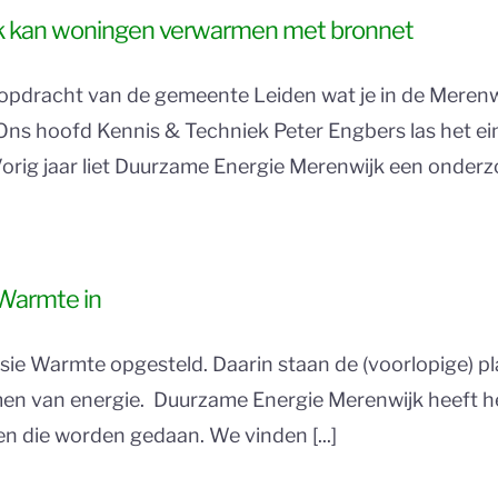
jk kan woningen verwarmen met bronnet
opdracht van de gemeente Leiden wat je in de Meren
Ons hoofd Kennis & Techniek Peter Engbers las het ei
Vorig jaar liet Duurzame Energie Merenwijk een onderzoe
 Warmte in
sie Warmte opgesteld. Daarin staan de (voorlopige) p
 van energie. Duurzame Energie Merenwijk heeft het s
en die worden gedaan. We vinden [...]