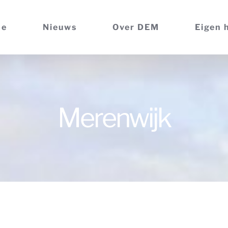
me
Nieuws
Over DEM
Eigen 
Merenwijk