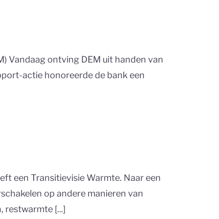
EM) Vandaag ontving DEM uit handen van
pport-actie honoreerde de bank een
ft een Transitievisie Warmte. Naar een
verschakelen op andere manieren van
restwarmte [...]