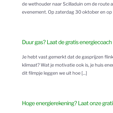
de wethouder naar Scilladuin om de route af
evenement. Op zaterdag 30 oktober en op 6
Duur gas? Laat de gratis energiecoach
Je hebt vast gemerkt dat de gasprijzen flink
klimaat? Wat je motivatie ook is, je huis en
dit filmpje leggen we uit hoe [...]
Hoge energierekening? Laat onze grat