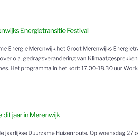
wijks Energietransitie Festival
 Energie Merenwijk het Groot Merenwijks Energietran
ver o.a. gedragsverandering van Klimaatgesprekken e
hes. Het programma in het kort: 17.00-18.30 uur Wor
dit jaar in Merenwijk
or de jaarlijkse Duurzame Huizenroute. Op woensdag 27