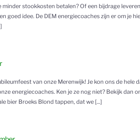
il je minder stookkosten betalen? Of een bijdrage leve
 een goed idee. De DEM energiecoaches zijn er om je hie
]
r
 jubileumfeest van onze Merenwijk! Je kon ons de hele
nze energiecoaches. Ken je ze nog niet? Bekijk dan on
 bier Broeks Blond tappen, dat we [...]
ember